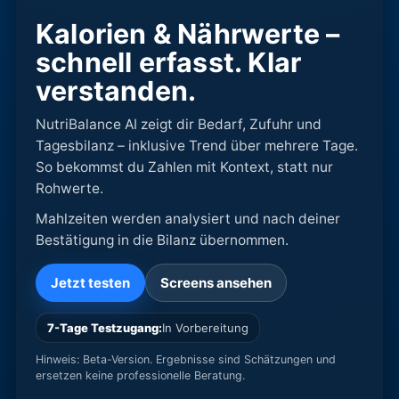
Kalorien & Nährwerte –
schnell erfasst. Klar
verstanden.
NutriBalance AI zeigt dir Bedarf, Zufuhr und
Tagesbilanz – inklusive Trend über mehrere Tage.
So bekommst du Zahlen mit Kontext, statt nur
Rohwerte.
Mahlzeiten werden analysiert und nach deiner
Bestätigung in die Bilanz übernommen.
Jetzt testen
Screens ansehen
7-Tage Testzugang:
In Vorbereitung
Hinweis: Beta-Version. Ergebnisse sind Schätzungen und
ersetzen keine professionelle Beratung.